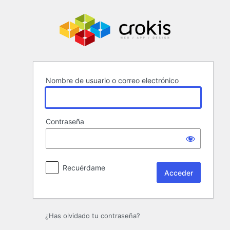
Acceder
Nombre de usuario o correo electrónico
Contraseña
Recuérdame
¿Has olvidado tu contraseña?